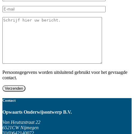
Persoonsgegevens worden uitsluitend gebruikt voor het gevraagde
contact.
Contact
Opwaarts Onderwijsontwerp B.V.
Van Heutszstraat 22
6521CW Nijmegen
31(0)642140072