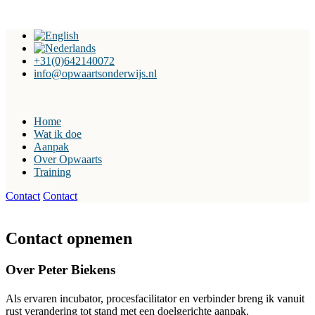
+31(0)642140072
info@opwaartsonderwijs.nl
Home
Wat ik doe
Aanpak
Over Opwaarts
Training
Contact
Contact
Contact opnemen
Over Peter Biekens
Als ervaren incubator, procesfacilitator en verbinder breng ik vanuit
rust verandering tot stand met een doelgerichte aanpak.